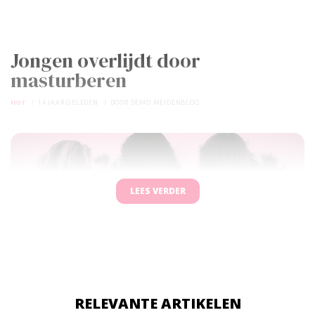
Jongen overlijdt door
masturberen
HOT
14 JAAR GELEDEN
DOOR
DEMO MEIDENBLOG
LEES VERDER
RELEVANTE ARTIKELEN