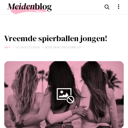
Vreemde spierballen jongen!
HOT
14 JAAR GELEDEN
DOOR
DEMO MEIDENBLOG