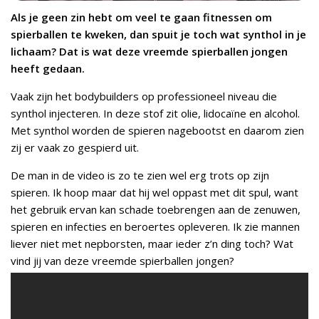
Als je geen zin hebt om veel te gaan fitnessen om
spierballen te kweken, dan spuit je toch wat synthol in je
lichaam? Dat is wat deze vreemde spierballen jongen
heeft gedaan.
Vaak zijn het bodybuilders op professioneel niveau die
synthol injecteren. In deze stof zit olie, lidocaïne en alcohol.
Met synthol worden de spieren nagebootst en daarom zien
zij er vaak zo gespierd uit.
De man in de video is zo te zien wel erg trots op zijn
spieren. Ik hoop maar dat hij wel oppast met dit spul, want
het gebruik ervan kan schade toebrengen aan de zenuwen,
spieren en infecties en beroertes opleveren. Ik zie mannen
liever niet met nepborsten, maar ieder z’n ding toch? Wat
vind jij van deze vreemde spierballen jongen?