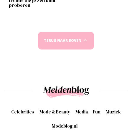
trends die je zelf kunt
proberen
TERUG NAAR BOVEN
Celebrities
Mode & Beauty
Media
Fun
Muziek
Modeblog.nl