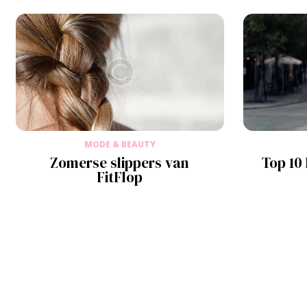
MODE & BEAUTY
Zomerse slippers van
Top 10 
FitFlop