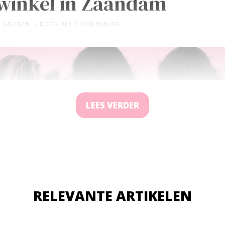
winkel in Zaandam
R GELEDEN
DOOR
DEMO MEIDENBLOG
LEES VERDER
RELEVANTE ARTIKELEN