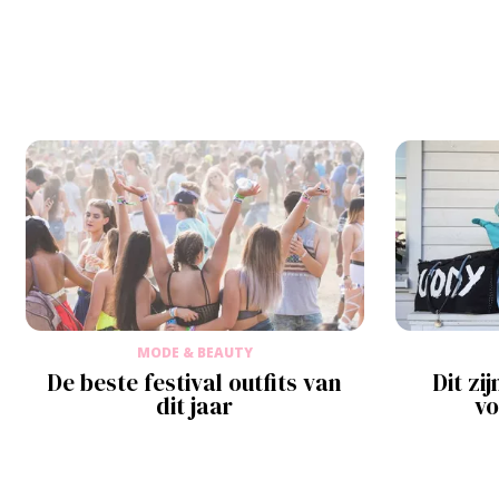
MODE & BEAUTY
De beste festival outfits van
Dit zi
dit jaar
vo