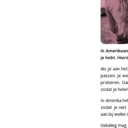
In Amerikaan
je hebt. Hie
Als je aan he
passen. Je we
proberen. Da
zodat je hele
In Amerika h
zodat je nie
aan bij welke
Gelukkig mag 