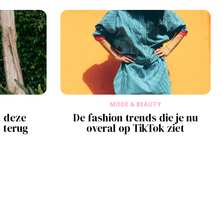
MODE & BEAUTY
 deze
De fashion trends die je nu
l terug
overal op TikTok ziet