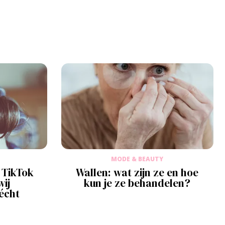
MODE & BEAUTY
 TikTok
Wallen: wat zijn ze en hoe
wij
kun je ze behandelen?
écht