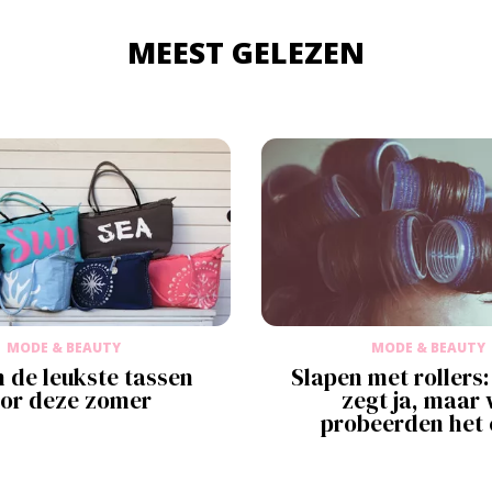
MEEST GELEZEN
MODE & BEAUTY
MODE & BEAUTY
jn de leukste tassen
Slapen met rollers:
or deze zomer
zegt ja, maar 
probeerden het 