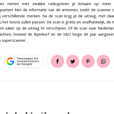
nes meten met zwakke radiogolven je lichaam op meer 
 punten! Met de informatie van de antennes zoekt de scanner 
j verschillende merken. Na de scan krijg je de uitslag, met da
u het beste zullen passen. De scan is gratis en onafhankelijk, de
om vaker op de uitslag te verschijnen. Of de scan naar Nederla
achten, hoewel de Bijenkorf en de V&D begin dit jaar aangaven
n superscanner..