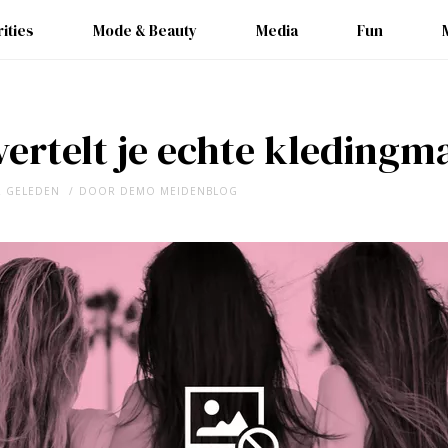
ities
Mode & Beauty
Media
Fun
ertelt je echte kledingm
R GELEDEN
DOOR
DEMO MEIDENBLOG