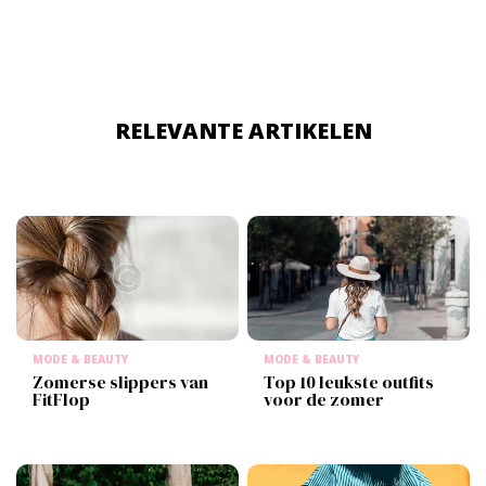
RELEVANTE ARTIKELEN
MODE & BEAUTY
MODE & BEAUTY
Zomerse slippers van
Top 10 leukste outfits
FitFlop
voor de zomer