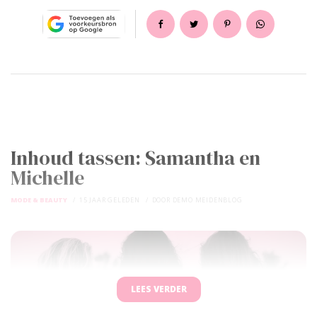
Inhoud tassen: Samantha en
Michelle
MODE & BEAUTY
15 JAAR GELEDEN
DOOR
DEMO MEIDENBLOG
LEES VERDER