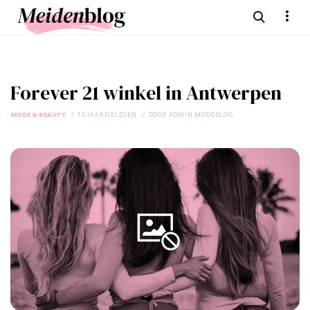
Forever 21 winkel in Antwerpen
MODE & BEAUTY
15 JAAR GELEDEN
DOOR
ADMIN MODEBLOG