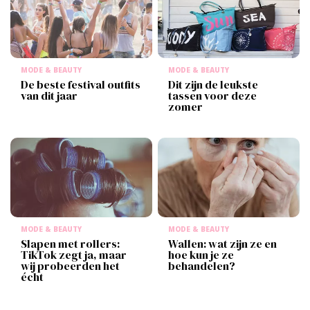
MODE & BEAUTY
MODE & BEAUTY
De beste festival outfits
Dit zijn de leukste
van dit jaar
tassen voor deze
zomer
MODE & BEAUTY
MODE & BEAUTY
Slapen met rollers:
Wallen: wat zijn ze en
TikTok zegt ja, maar
hoe kun je ze
wij probeerden het
behandelen?
écht