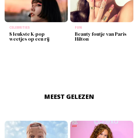
CELEBRITIES
FUN
8 leukste K-pop
Beauty foutje van Paris
weetjes op een rij
Hilton
MEEST GELEZEN