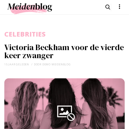
CELEBRITIES
Victoria Beckham voor de vierde
keer zwanger
15 JAAR GELEDEN
DOOR
DEMO MEIDENBLOG