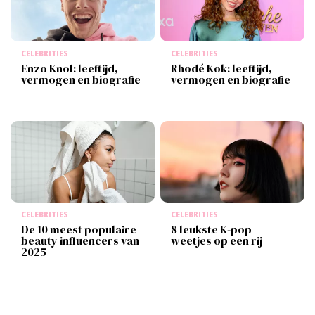
CELEBRITIES
CELEBRITIES
Enzo Knol: leeftijd,
Rhodé Kok: leeftijd,
vermogen en biografie
vermogen en biografie
CELEBRITIES
CELEBRITIES
De 10 meest populaire
8 leukste K-pop
beauty influencers van
weetjes op een rij
2025