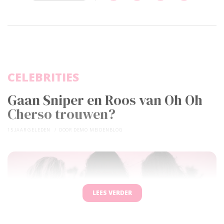
CELEBRITIES
Gaan Sniper en Roos van Oh Oh
Cherso trouwen?
15 JAAR GELEDEN
DOOR
DEMO MEIDENBLOG
LEES VERDER