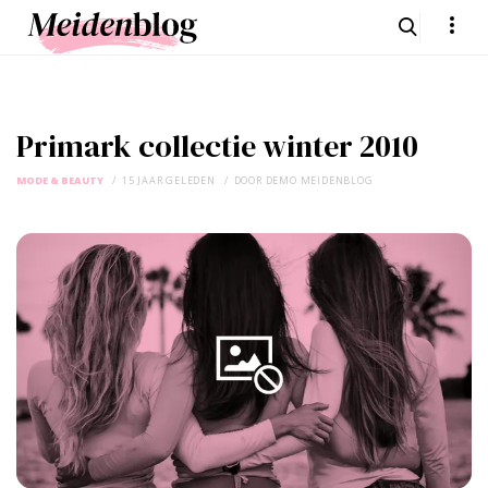
Primark collectie winter 2010
MODE & BEAUTY
15 JAAR GELEDEN
DOOR
DEMO MEIDENBLOG