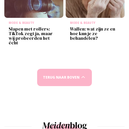
MODE & BEAUTY
MODE & BEAUTY
Slapen met rollers:
Wallen: wat zijn ze en
TikTok zegt ja, maar
hoe kun je ze
wij probeerden het
behandelen?
écht
TERUG NAAR BOVEN