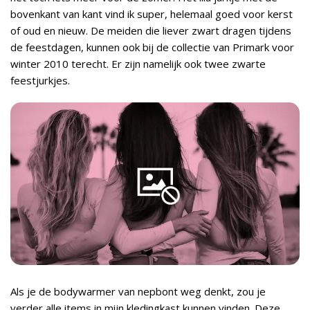
bovenkant van kant vind ik super, helemaal goed voor kerst
of oud en nieuw. De meiden die liever zwart dragen tijdens
de feestdagen, kunnen ook bij de collectie van Primark voor
winter 2010 terecht. Er zijn namelijk ook twee zwarte
feestjurkjes.
Als je de bodywarmer van nepbont weg denkt, zou je
verder alle items in mijn kledingkast kunnen vinden. Deze