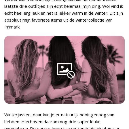
laatste drie outfitjes zijn echt helemaal mijn ding. Wol vind ik
echt heel erg leuk en het is lekker warm in de winter. Dit zijn
absoluut mijn favoriete items uit de wintercollectie van
Primark.
Winterjassen, daar kun je er natuurlijk nooit genoeg van
hebben. Hierboven daarom nog drie super leuke
exemplaren. De eerste twee jassen zou ik absoluut graag