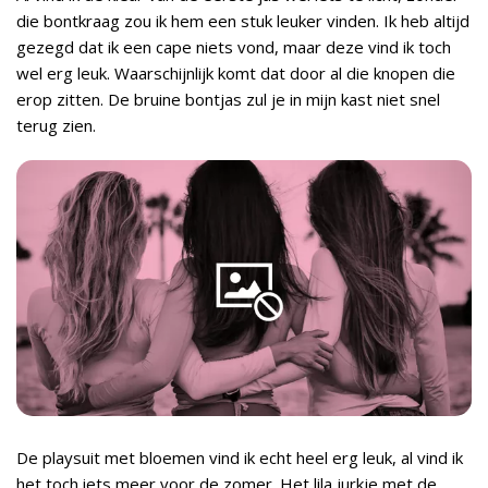
die bontkraag zou ik hem een stuk leuker vinden. Ik heb altijd
gezegd dat ik een cape niets vond, maar deze vind ik toch
wel erg leuk. Waarschijnlijk komt dat door al die knopen die
erop zitten. De bruine bontjas zul je in mijn kast niet snel
terug zien.
De playsuit met bloemen vind ik echt heel erg leuk, al vind ik
het toch iets meer voor de zomer. Het lila jurkje met de