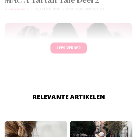
MODE & BEAUTY
15 JAAR GELEDEN
DOOR
DEMO MEIDENBLOG
LEES VERDER
RELEVANTE ARTIKELEN