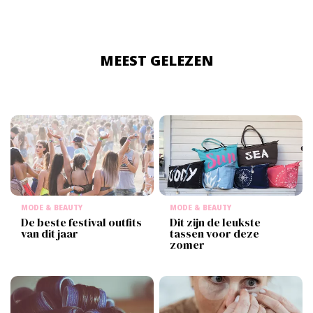
MEEST GELEZEN
MODE & BEAUTY
MODE & BEAUTY
De beste festival outfits
Dit zijn de leukste
van dit jaar
tassen voor deze
zomer