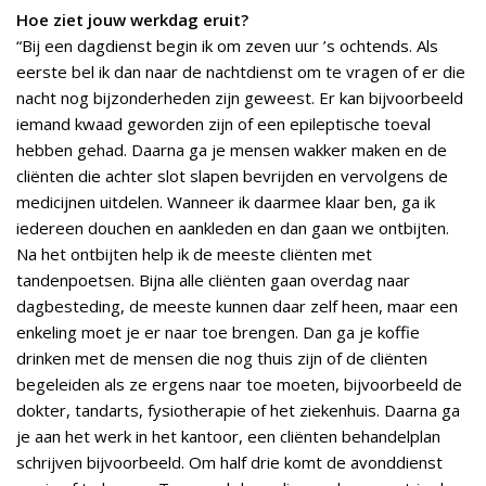
Hoe ziet jouw werkdag eruit?
“Bij een dagdienst begin ik om zeven uur ’s ochtends. Als
eerste bel ik dan naar de nachtdienst om te vragen of er die
nacht nog bijzonderheden zijn geweest. Er kan bijvoorbeeld
iemand kwaad geworden zijn of een epileptische toeval
hebben gehad. Daarna ga je mensen wakker maken en de
cliënten die achter slot slapen bevrijden en vervolgens de
medicijnen uitdelen. Wanneer ik daarmee klaar ben, ga ik
iedereen douchen en aankleden en dan gaan we ontbijten.
Na het ontbijten help ik de meeste cliënten met
tandenpoetsen. Bijna alle cliënten gaan overdag naar
dagbesteding, de meeste kunnen daar zelf heen, maar een
enkeling moet je er naar toe brengen. Dan ga je koffie
drinken met de mensen die nog thuis zijn of de cliënten
begeleiden als ze ergens naar toe moeten, bijvoorbeeld de
dokter, tandarts, fysiotherapie of het ziekenhuis. Daarna ga
je aan het werk in het kantoor, een cliënten behandelplan
schrijven bijvoorbeeld. Om half drie komt de avonddienst