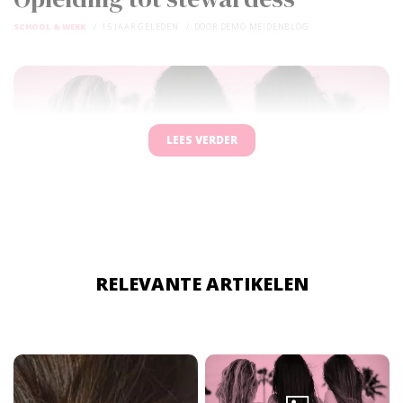
SCHOOL & WERK
15 JAAR GELEDEN
DOOR
DEMO MEIDENBLOG
LEES VERDER
RELEVANTE ARTIKELEN