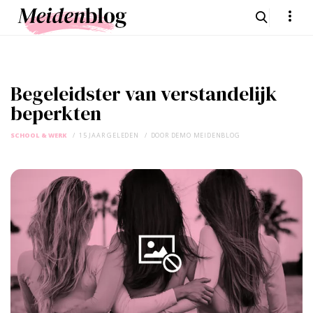
Begeleidster van verstandelijk
beperkten
SCHOOL & WERK
15 JAAR GELEDEN
DOOR
DEMO MEIDENBLOG