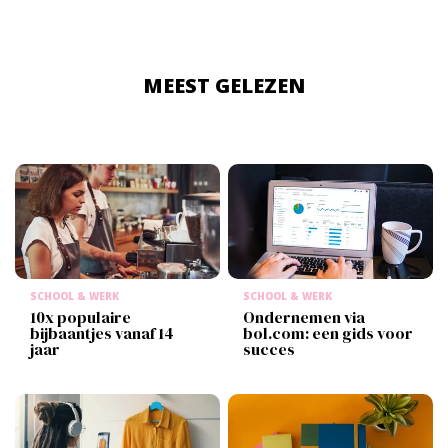
MEEST GELEZEN
SCHOOL & WERK
SCHOOL & WERK
10x populaire
Ondernemen via
bijbaantjes vanaf 14
bol.com: een gids voor
jaar
succes