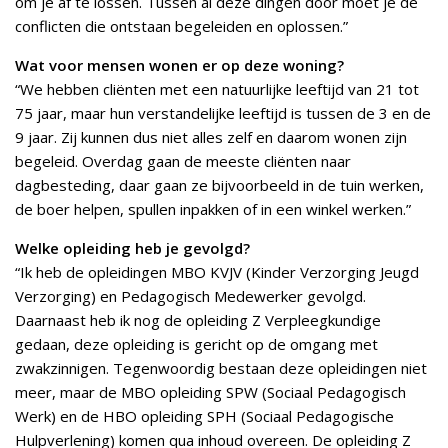
om je af te lossen. Tussen al deze dingen door moet je de
conflicten die ontstaan begeleiden en oplossen.”
Wat voor mensen wonen er op deze woning?
“We hebben cliënten met een natuurlijke leeftijd van 21 tot
75 jaar, maar hun verstandelijke leeftijd is tussen de 3 en de
9 jaar. Zij kunnen dus niet alles zelf en daarom wonen zijn
begeleid. Overdag gaan de meeste cliënten naar
dagbesteding, daar gaan ze bijvoorbeeld in de tuin werken,
de boer helpen, spullen inpakken of in een winkel werken.”
Welke opleiding heb je gevolgd?
“Ik heb de opleidingen MBO KVJV (Kinder Verzorging Jeugd
Verzorging) en Pedagogisch Medewerker gevolgd.
Daarnaast heb ik nog de opleiding Z Verpleegkundige
gedaan, deze opleiding is gericht op de omgang met
zwakzinnigen. Tegenwoordig bestaan deze opleidingen niet
meer, maar de MBO opleiding SPW (Sociaal Pedagogisch
Werk) en de HBO opleiding SPH (Sociaal Pedagogische
Hulpverlening) komen qua inhoud overeen. De opleiding Z