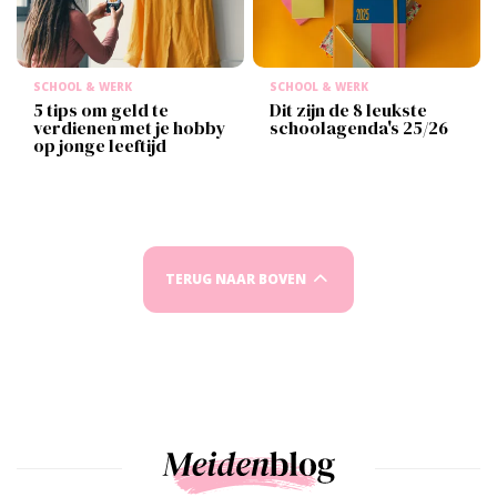
SCHOOL & WERK
SCHOOL & WERK
5 tips om geld te
Dit zijn de 8 leukste
verdienen met je hobby
schoolagenda's 25/26
op jonge leeftijd
TERUG NAAR BOVEN