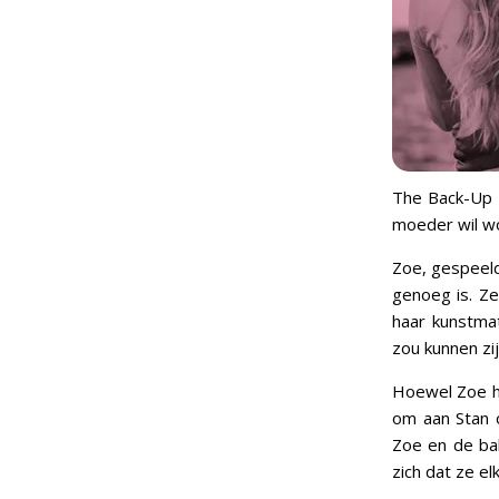
The Back-Up P
moeder wil w
Zoe, gespeeld
genoeg is. Z
haar kunstma
zou kunnen zij
Hoewel Zoe ha
om aan Stan 
Zoe en de ba
zich dat ze e