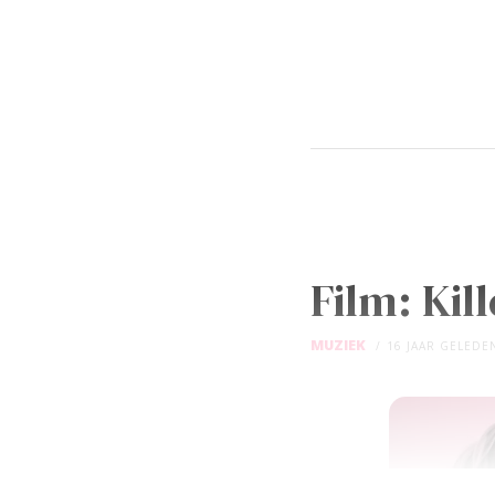
Film: Kill
MUZIEK
16 JAAR GELEDE