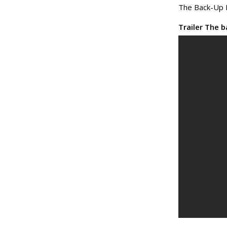
The Back-Up P
Trailer The b