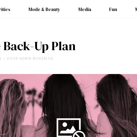
ities
Mode & Beauty
Media
Fun
e Back-Up Plan
N
DOOR
ADMIN MODEBLOG