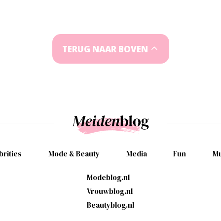
TERUG NAAR BOVEN
brities
Mode & Beauty
Media
Fun
Mu
Modeblog.nl
Vrouwblog.nl
Beautyblog.nl