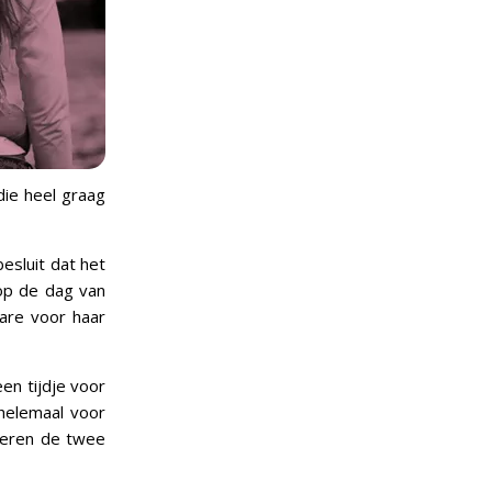
die heel graag
esluit dat het
op de dag van
are voor haar
en tijdje voor
helemaal voor
seren de twee