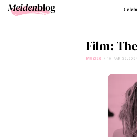
Celebr
Film: Th
MUZIEK
16 JAAR GELEDE