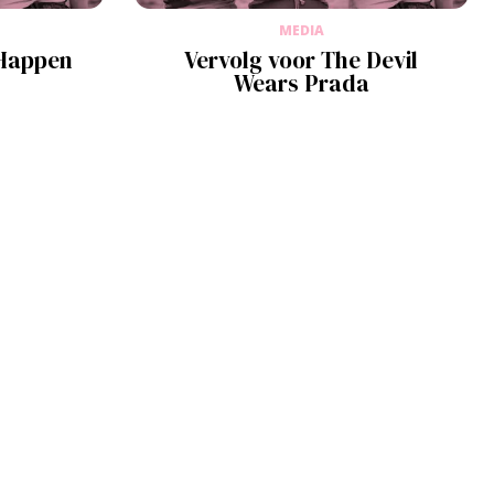
MEDIA
 Happen
Vervolg voor The Devil
Wears Prada