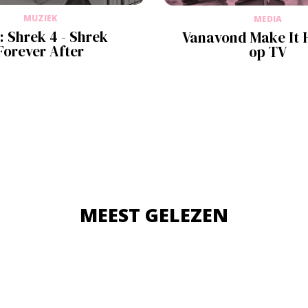
MUZIEK
MEDIA
: Shrek 4 - Shrek
Vanavond Make It
Forever After
op TV
MEEST GELEZEN