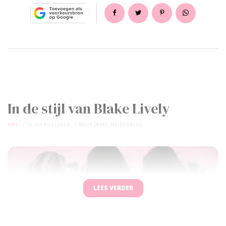
In de stijl van Blake Lively
HOT
16 JAAR GELEDEN
DOOR
DEMO MEIDENBLOG
LEES VERDER