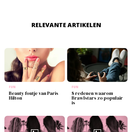
RELEVANTE ARTIKELEN
FUN
FUN
Beauty foutje van Paris
8 redenen waarom
Hilton
Brawlstars zo populair
is