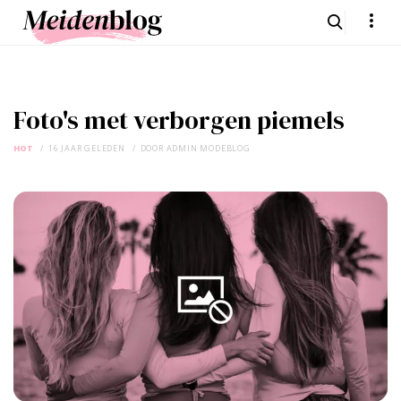
Foto's met verborgen piemels
HOT
16 JAAR GELEDEN
DOOR
ADMIN MODEBLOG