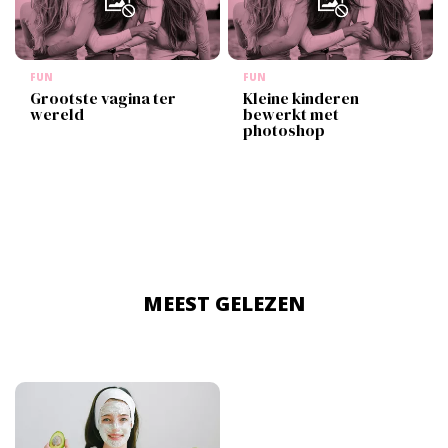
FUN
FUN
Grootste vagina ter
Kleine kinderen
wereld
bewerkt met
photoshop
MEEST GELEZEN