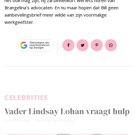
het ook mag zijn, hij zal binnenkort wel iets horen van
Brangelina’s advocaten. En nu maar hopen dat Bill geen
aanbevelingsbrief meer wilde van zijn voormalige
werkgeefster.
CELEBRITIES
Vader Lindsay Lohan vraagt hulp
16 JAAR GELEDEN
DOOR
DEMO MEIDENBLOG