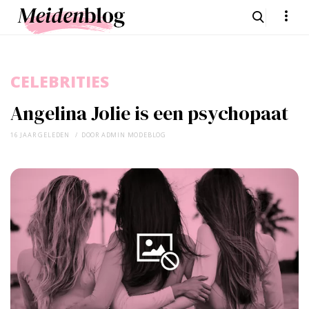
CELEBRITIES
Angelina Jolie is een psychopaat
16 JAAR GELEDEN
DOOR
ADMIN MODEBLOG