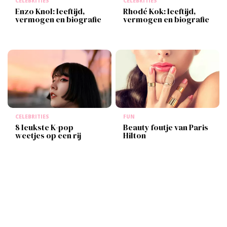
CELEBRITIES
CELEBRITIES
Enzo Knol: leeftijd,
Rhodé Kok: leeftijd,
vermogen en biografie
vermogen en biografie
CELEBRITIES
FUN
8 leukste K-pop
Beauty foutje van Paris
weetjes op een rij
Hilton