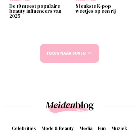
De 10 meest populaire
8 leukste K-pop
beauty influencers van
weetjes op een rij
2025
TERUG NAAR BOVEN
Celebrities
Mode & Beauty
Media
Fun
Muziek