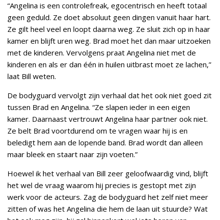
“Angelina is een controlefreak, egocentrisch en heeft totaal
geen geduld. Ze doet absoluut geen dingen vanuit haar hart.
Ze gilt heel veel en loopt daarna weg. Ze sluit zich op in haar
kamer en blijft uren weg. Brad moet het dan maar uitzoeken
met de kinderen. Vervolgens praat Angelina niet met de
kinderen en als er dan één in huilen uitbrast moet ze lachen,”
laat Bill weten.
De bodyguard vervolgt zijn verhaal dat het ook niet goed zit
tussen Brad en Angelina. “Ze slapen ieder in een eigen
kamer. Daarnaast vertrouwt Angelina haar partner ook niet.
Ze belt Brad voortdurend om te vragen waar hij is en
beledigt hem aan de lopende band. Brad wordt dan alleen
maar bleek en staart naar zijn voeten.”
Hoewel ik het verhaal van Bill zeer geloofwaardig vind, blijft
het wel de vraag waarom hij precies is gestopt met zijn
werk voor de acteurs. Zag de bodyguard het zelf niet meer
zitten of was het Angelina die hem de laan uit stuurde? Wat