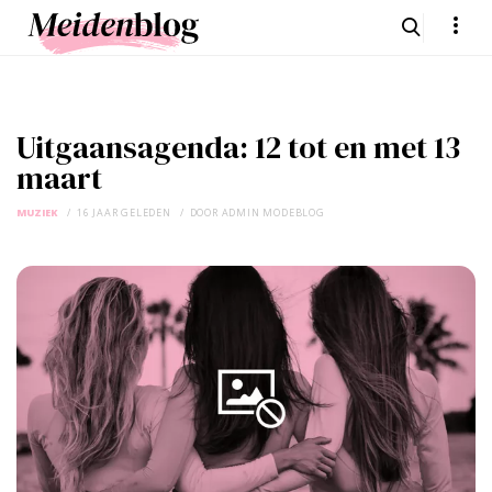
Uitgaansagenda: 12 tot en met 13
maart
MUZIEK
16 JAAR GELEDEN
DOOR
ADMIN MODEBLOG