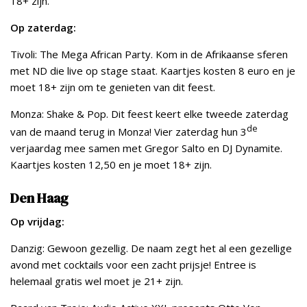
18+ zijn.
Op zaterdag:
Tivoli: The Mega African Party. Kom in de Afrikaanse sferen
met ND die live op stage staat. Kaartjes kosten 8 euro en je
moet 18+ zijn om te genieten van dit feest.
Monza: Shake & Pop. Dit feest keert elke tweede zaterdag
de
van de maand terug in Monza! Vier zaterdag hun 3
verjaardag mee samen met Gregor Salto en DJ Dynamite.
Kaartjes kosten 12,50 en je moet 18+ zijn.
Den Haag
Op vrijdag:
Danzig: Gewoon gezellig. De naam zegt het al een gezellige
avond met cocktails voor een zacht prijsje! Entree is
helemaal gratis wel moet je 21+ zijn.