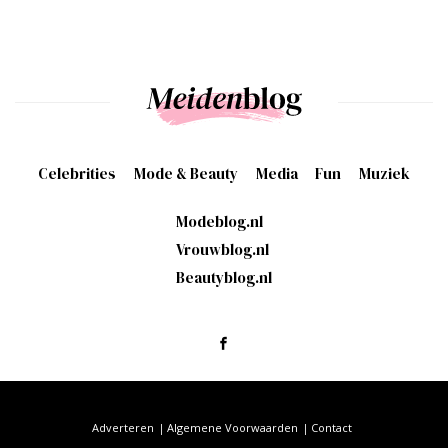
Celebrities
Mode & Beauty
Media
Fun
Muziek
Modeblog.nl
Vrouwblog.nl
Beautyblog.nl
Adverteren
Algemene Voorwaarden
Contact