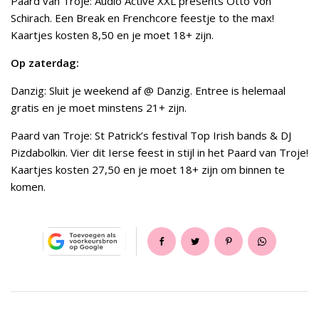
Paard van Troje: Audio Active XXL presents Otto Von
Schirach. Een Break en Frenchcore feestje to the max!
Kaartjes kosten 8,50 en je moet 18+ zijn.
Op zaterdag:
Danzig: Sluit je weekend af @ Danzig. Entree is helemaal
gratis en je moet minstens 21+ zijn.
Paard van Troje: St Patrick’s festival Top Irish bands & DJ
Pizdabolkin. Vier dit Ierse feest in stijl in het Paard van Troje!
Kaartjes kosten 27,50 en je moet 18+ zijn om binnen te
komen.