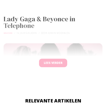
Lady Gaga & Beyonce in
Telephone
MUZIEK
16 JAAR GELEDEN
DOOR
ADMIN MODEBLOG
LEES VERDER
RELEVANTE ARTIKELEN