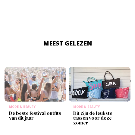
MEEST GELEZEN
MODE & BEAUTY
MODE & BEAUTY
De beste festival outfits
Dit zijn de leukste
van dit jaar
tassen voor deze
zomer