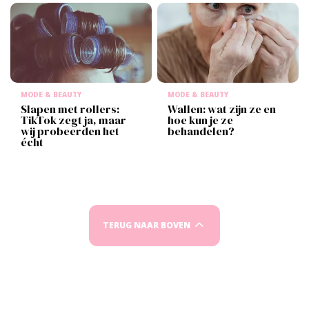
MODE & BEAUTY
MODE & BEAUTY
Slapen met rollers:
Wallen: wat zijn ze en
TikTok zegt ja, maar
hoe kun je ze
wij probeerden het
behandelen?
écht
TERUG NAAR BOVEN