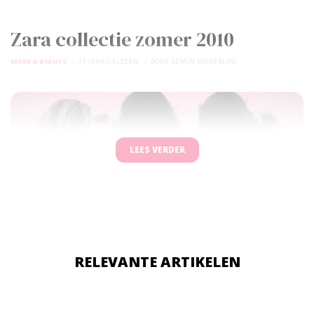
Zara collectie zomer 2010
MODE & BEAUTY
16 JAAR GELEDEN
DOOR
ADMIN MODEBLOG
LEES VERDER
RELEVANTE ARTIKELEN