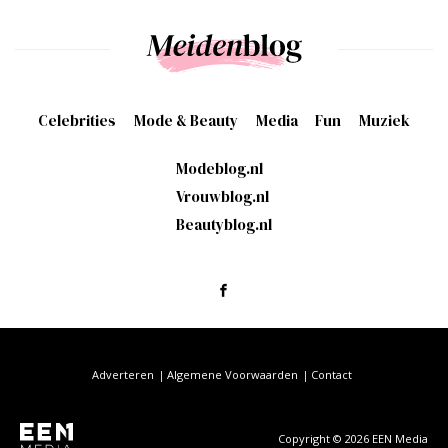
Celebrities
Mode & Beauty
Media
Fun
Muziek
Modeblog.nl
Vrouwblog.nl
Beautyblog.nl
Adverteren
Algemene Voorwaarden
Contact
Copyright © 2026 EEN Media