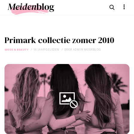
Primark collectie zomer 2010
MODE & BEAUTY
16 JAAR GELEDEN
DOOR
ADMIN MODEBLOG