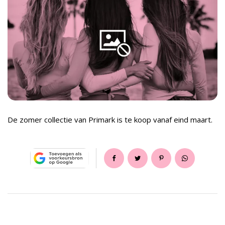
De zomer collectie van Primark is te koop vanaf eind maart.